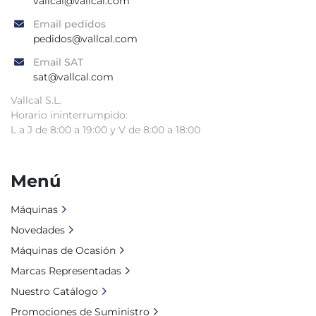
vallcal@vallcal.com
Email pedidos
pedidos@vallcal.com
Email SAT
sat@vallcal.com
Vallcal S.L.
Horario ininterrumpido:
L a J de 8:00 a 19:00 y V de 8:00 a 18:00
Menú
Máquinas
Novedades
Máquinas de Ocasión
Marcas Representadas
Nuestro Catálogo
Promociones de Suministro