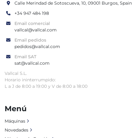
Calle Merindad de Sotoscueva, 10, 09001 Burgos, Spain
+34 947 484 198
Email comercial
vallcal@vallcal.com
Email pedidos
pedidos@vallcal.com
Email SAT
sat@vallcal.com
Vallcal S.L.
Horario ininterrumpido:
L a J de 8:00 a 19:00 y V de 8:00 a 18:00
Menú
Máquinas
Novedades