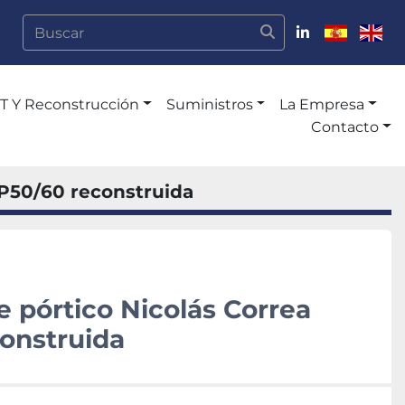
linkedin
.A.T Y Reconstrucción
Suministros
La Empresa
Contacto
FP50/60 reconstruida
e pórtico Nicolás Correa
onstruida