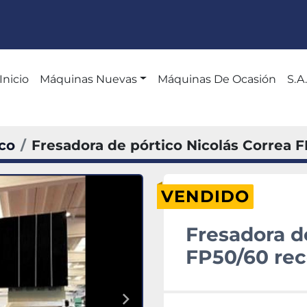
Inicio
Máquinas Nuevas
Máquinas De Ocasión
S
co
Fresadora de pórtico Nicolás Correa 
VENDIDO
Fresadora d
FP50/60 rec