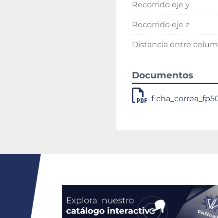
Recorrido eje y
Recorrido eje z
Distancia entre colu
Documentos
ficha_correa_fp5