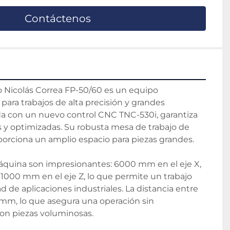
Contáctenos
o Nicolás Correa FP-50/60 es un equipo 
para trabajos de alta precisión y grandes 
 con un nuevo control CNC TNC-530i, garantiza 
 y optimizadas. Su robusta mesa de trabajo de 
ciona un amplio espacio para piezas grandes.

máquina son impresionantes: 6000 mm en el eje X, 
1000 mm en el eje Z, lo que permite un trabajo 
d de aplicaciones industriales. La distancia entre 
m, lo que asegura una operación sin 
con piezas voluminosas.
