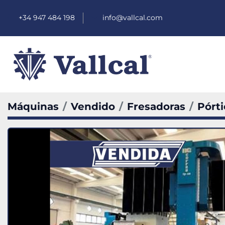
+34 947 484 198
info@vallcal.com
Máquinas
Vendido
Fresadoras
Pórti