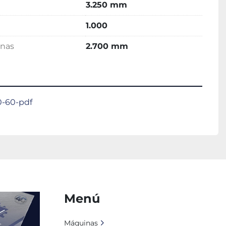
3.250 mm
1.000
mnas
2.700 mm
0-60-pdf
Menú
Máquinas