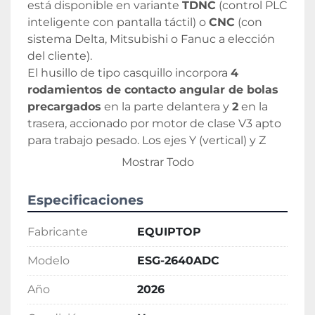
está disponible en variante 
TDNC
 (control PLC 
inteligente con pantalla táctil) o 
CNC
 (con 
sistema Delta, Mitsubishi o Fanuc a elección 
del cliente).
El husillo de tipo casquillo incorpora 
4 
rodamientos de contacto angular de bolas 
precargados
 en la parte delantera y 
2
 en la 
trasera, accionado por motor de clase V3 apto 
para trabajo pesado. Los ejes Y (vertical) y Z 
(transversal) emplean 
transmisión directa 
Mostrar Todo
por husillo de bolas de precisión
 sobre guías 
lineales con lubricación automática forzada, 
Especificaciones
accionados por servomotores CA. El eje X 
longitudinal se acciona por sistema hidráulico 
Fabricante
EQUIPTOP
con velocidad infinitamente variable entre 
5 y 
25 m/min
 (60 Hz). El motor del husillo es de 
10 
Modelo
ESG-2640ADC
CV
 en la serie 24 (ampliable hasta 
25 CV
) y de 
Año
2026
15 CV
 en la serie 32 (ampliable hasta 
25 CV
). La 
velocidad de husillo es de 
1.750 rpm
 a 60 Hz / 