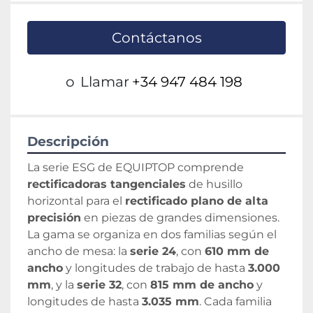
Contáctanos
o
Llamar
+34 947 484 198
Descripción
La serie ESG de EQUIPTOP comprende 
rectificadoras tangenciales
 de husillo 
horizontal para el 
rectificado plano de alta 
precisión
 en piezas de grandes dimensiones. 
La gama se organiza en dos familias según el 
ancho de mesa: la 
serie 24
, con 
610 mm de 
ancho
 y longitudes de trabajo de hasta 
3.000 
mm
, y la 
serie 32
, con 
815 mm de ancho
 y 
longitudes de hasta 
3.035 mm
. Cada familia 