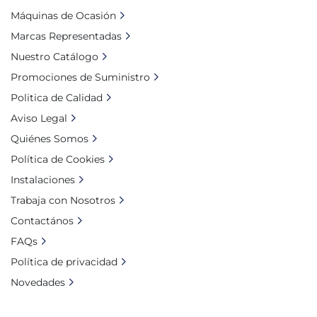
Máquinas de Ocasión
Marcas Representadas
Nuestro Catálogo
Promociones de Suministro
Politica de Calidad
Aviso Legal
Quiénes Somos
Política de Cookies
Instalaciones
Trabaja con Nosotros
Contactános
FAQs
Política de privacidad
Novedades