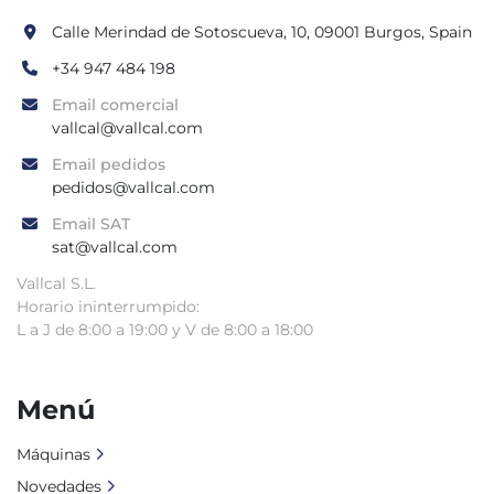
Calle Merindad de Sotoscueva, 10, 09001 Burgos, Spain
+34 947 484 198
Email comercial
vallcal@vallcal.com
Email pedidos
pedidos@vallcal.com
Email SAT
sat@vallcal.com
Vallcal S.L.
Horario ininterrumpido:
L a J de 8:00 a 19:00 y V de 8:00 a 18:00
Menú
Máquinas
Novedades