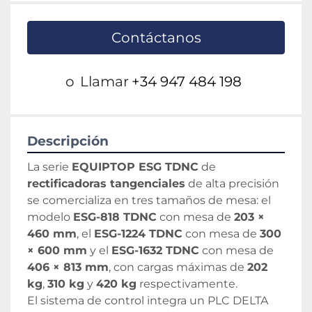
Contáctanos
o
Llamar
+34 947 484 198
Descripción
La serie 
EQUIPTOP ESG TDNC
 de 
rectificadoras tangenciales
 de alta precisión 
se comercializa en tres tamaños de mesa: el 
modelo 
ESG-818 TDNC
 con mesa de 
203 × 
460 mm
, el 
ESG-1224 TDNC
 con mesa de 
300 
× 600 mm
 y el 
ESG-1632 TDNC
 con mesa de 
406 × 813 mm
, con cargas máximas de 
202 
kg
, 
310 kg
 y 
420 kg
 respectivamente.
El sistema de control integra un PLC DELTA 