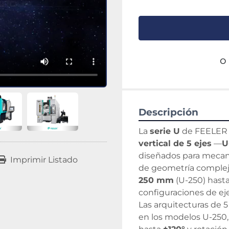
o
Descripción
La 
serie U
 de FEELER
vertical de 5 ejes
 —
U
diseñados para mecaniz
Imprimir Listado
de geometría compleja
250 mm
 (U-250) hasta
configuraciones de ej
Las arquitecturas de 5
en los modelos U-250,