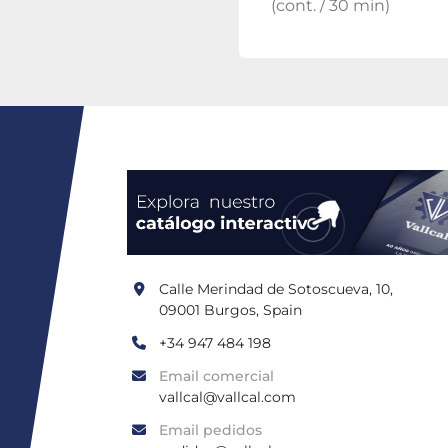
(cont. / 30 min)
Calle Merindad de Sotoscueva, 10, 
09001 Burgos, Spain
+34 947 484 198
Email comercial
vallcal@vallcal.com
Email pedidos