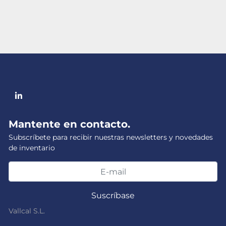
linkedin
Mantente en contacto.
Subscríbete para recibir nuestras newsletters y novedades
de inventario
Suscríbase
Vallcal S.L.