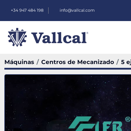
+34 947 484 198
info@vallcal.com
Máquinas
Centros de Mecanizado
5 e