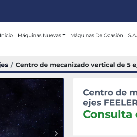
Inicio
Máquinas Nuevas
Máquinas De Ocasión
S
jes
Centro de mecanizado vertical de 5 e
Centro de m
ejes FEELER
Consulta 