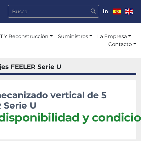
linkedin
.A.T Y Reconstrucción
Suministros
La Empresa
Contacto
jes FEELER Serie U
ecanizado vertical de 5
 Serie U
disponibilidad y condici