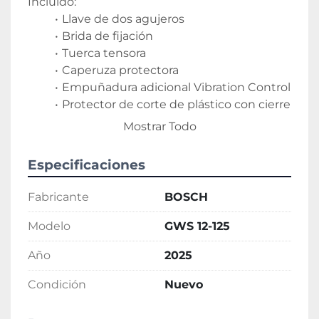
Incluido:
Llave de dos agujeros
Brida de fijación
Tuerca tensora
Caperuza protectora
Empuñadura adicional Vibration Control
Protector de corte de plástico con cierre 
de clip
Mostrar Todo
Especificaciones
Fabricante
BOSCH
Modelo
GWS 12-125
Año
2025
Condición
Nuevo