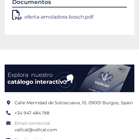
Documentos
oferta-amoladora-bosch.pdf
Calle Merindad de Sotoscueva, 10, 09001 Burgos, Spain
+34 947 484 198
Email comercial
vallcal@vallcal.com