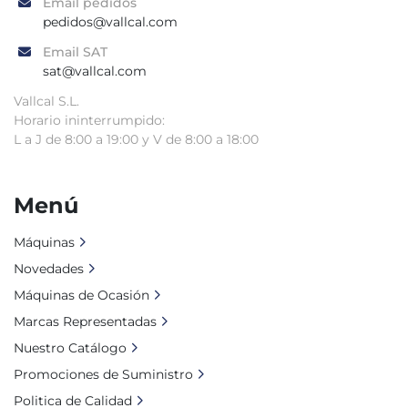
Email pedidos
pedidos@vallcal.com
Email SAT
sat@vallcal.com
Vallcal S.L.
Horario ininterrumpido:
L a J de 8:00 a 19:00 y V de 8:00 a 18:00
Menú
Máquinas
Novedades
Máquinas de Ocasión
Marcas Representadas
Nuestro Catálogo
Promociones de Suministro
Politica de Calidad