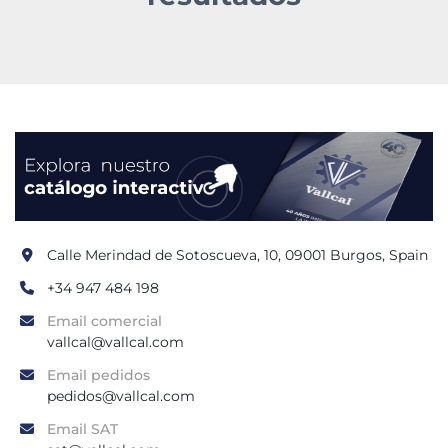
Calle Merindad de Sotoscueva, 10, 09001 Burgos, Spain
+34 947 484 198
Email comercial
vallcal@vallcal.com
Email pedidos
pedidos@vallcal.com
Email SAT