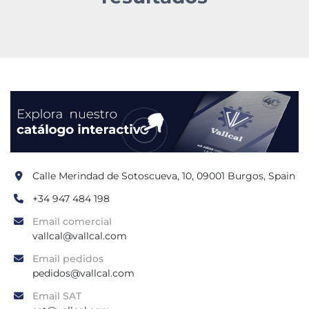
Calle Merindad de Sotoscueva, 10, 09001 Burgos, Spain
+34 947 484 198
Email comercial
vallcal@vallcal.com
Email pedidos
pedidos@vallcal.com
Email SAT