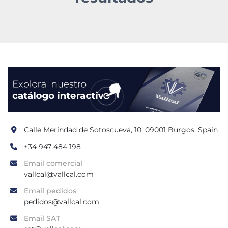
Calle Merindad de Sotoscueva, 10, 09001 Burgos, Spain
+34 947 484 198
Email comercial
vallcal@vallcal.com
Email pedidos
pedidos@vallcal.com
Email SAT