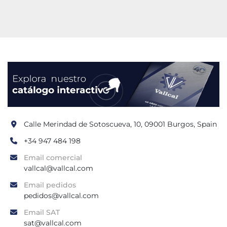
Calle Merindad de Sotoscueva, 10, 09001 Burgos, Spain
+34 947 484 198
Email comercial
vallcal@vallcal.com
Email pedidos
pedidos@vallcal.com
Email SAT
sat@vallcal.com