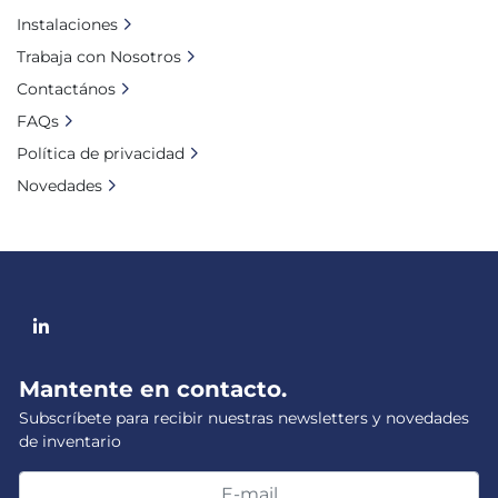
Instalaciones
Trabaja con Nosotros
Contactános
FAQs
Política de privacidad
Novedades
linkedin
Mantente en contacto.
Subscríbete para recibir nuestras newsletters y novedades
de inventario