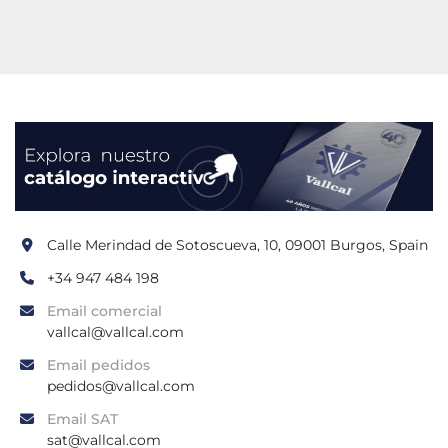
Calle Merindad de Sotoscueva, 10, 09001 Burgos, Spain
+34 947 484 198
Email comercial
vallcal@vallcal.com
Email pedidos
pedidos@vallcal.com
Email SAT
sat@vallcal.com