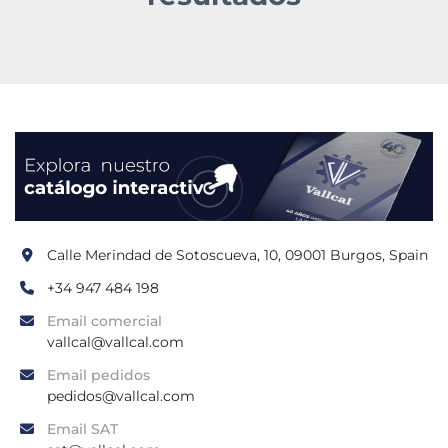
Calle Merindad de Sotoscueva, 10, 09001 Burgos, Spain
+34 947 484 198
Email comercial
vallcal@vallcal.com
Email pedidos
pedidos@vallcal.com
Email SAT